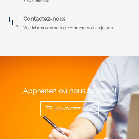
à vos besoins
Contactez-nous
Voir ici nos contacts et comment nous rejoindre
Apprenez où nous trouver !
CONTACTEZ NOUS