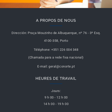
A PROPOS DE NOUS
Dirección:
Praça Mouzinho de Albuquerque, nº 76 - 3º Esq.
4100-358, Porto
Téléphone:
+351 226 004 348
(Chamada para a rede fixa nacional)
E-mail:
geral@conorte.pt
HEURES DE TRAVAIL
Jours:
9 h 00 - 12 h 00
14 h 00 - 19 h 00