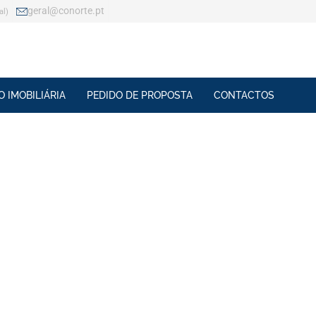
geral@conorte.pt
al)
 IMOBILIÁRIA
PEDIDO DE PROPOSTA
CONTACTOS