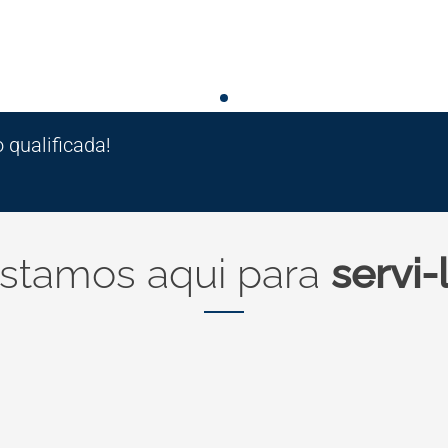
qualificada!
stamos aqui para
servi-