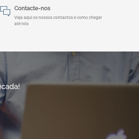
Contacte-nos
Veja aqui os nossos contactos e como chegar
até nós
icada!