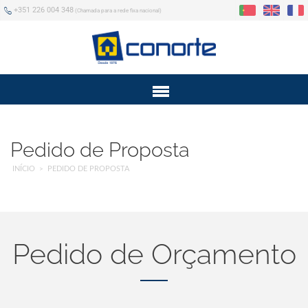
+351 226 004 348
(Chamada para a rede fixa nacional)
Menu
Pedido de Proposta
INÍCIO
PEDIDO DE PROPOSTA
Pedido de Orçamento