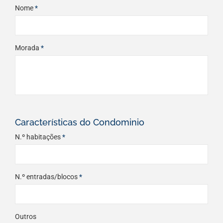
Nome
*
Morada
*
Características do Condominio
N.º habitações
*
N.º entradas/blocos
*
Outros