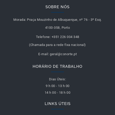
SOBRE NÓS
Morada:
Praça Mouzinho de Albuquerque, nº 76 - 3º Esq.
4100-358, Porto
Telefone:
+351 226 004 348
(Chamada para a rede fixa nacional)
E-mail:
geral@conorte.pt
HORÁRIO DE TRABALHO
Dias Úteis:
9 h 00 - 13 h 00
14 h 00 - 18 h 00
LINKS ÚTEIS