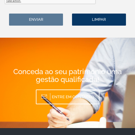
ENVIAR
LIMPAR
Conceda ao seu património uma
gestão qualificada!
ENTRE EM CONTACTO