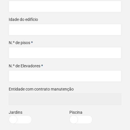
Idade do edifício
N.º de pisos
*
N.º de Elevadores
*
Entidade com contrato manutenção
Jardins
Piscina